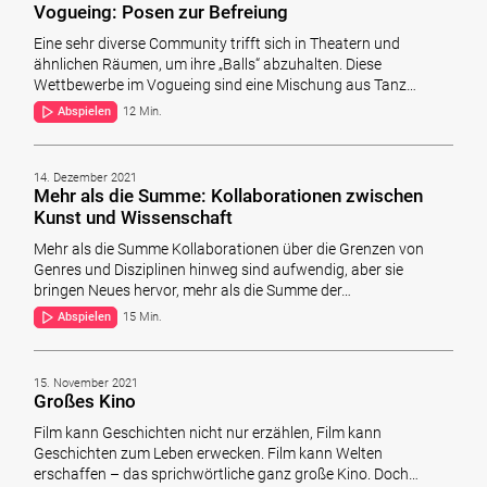
Vogueing: Posen zur Befreiung
Eine sehr diverse Community trifft sich in Theatern und
ähnlichen Räumen, um ihre „Balls“ abzuhalten. Diese
Wettbewerbe im Vogueing sind eine Mischung aus Tanz…
Abspielen
12 Min.
14. Dezember 2021
Mehr als die Summe: Kollaborationen zwischen
Kunst und Wissenschaft
Mehr als die Summe Kollaborationen über die Grenzen von
Genres und Disziplinen hinweg sind aufwendig, aber sie
bringen Neues hervor, mehr als die Summe der…
Abspielen
15 Min.
15. November 2021
Großes Kino
Film kann Geschichten nicht nur erzählen, Film kann
Geschichten zum Leben erwecken. Film kann Welten
erschaffen – das sprichwörtliche ganz große Kino. Doch…