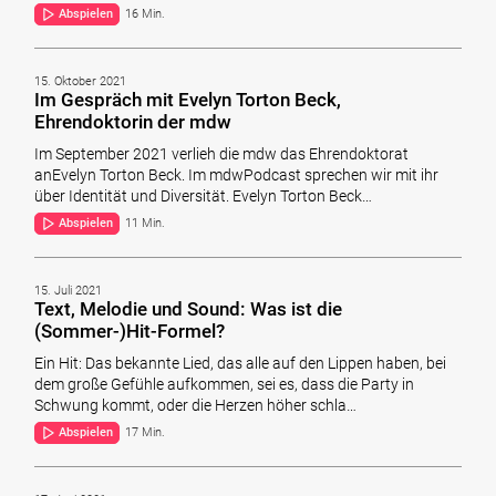
Abspielen
16 Min.
15. Oktober 2021
Im Gespräch mit Evelyn Torton Beck,
Ehrendoktorin der mdw
Im September 2021 verlieh die mdw das Ehrendoktorat
anEvelyn Torton Beck. Im mdwPodcast sprechen wir mit ihr
über Identität und Diversität. Evelyn Torton Beck…
Abspielen
11 Min.
15. Juli 2021
Text, Melodie und Sound: Was ist die
(Sommer-)Hit-Formel?
Ein Hit: Das bekannte Lied, das alle auf den Lippen haben, bei
dem große Gefühle aufkommen, sei es, dass die Party in
Schwung kommt, oder die Herzen höher schla…
Abspielen
17 Min.