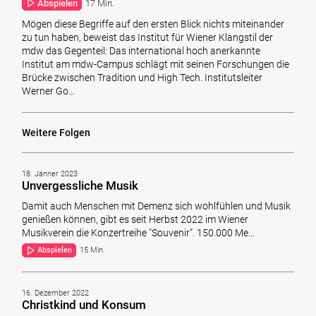
Abspielen
17 Min.
Mögen diese Begriffe auf den ersten Blick nichts miteinander
zu tun haben, beweist das Institut für Wiener Klangstil der
mdw das Gegenteil: Das international hoch anerkannte
Institut am mdw-Campus schlägt mit seinen Forschungen die
Brücke zwischen Tradition und High Tech. Institutsleiter
Werner Go…
Weitere Folgen
18. Jänner 2023
Unvergessliche Musik
Damit auch Menschen mit Demenz sich wohlfühlen und Musik
genießen können, gibt es seit Herbst 2022 im Wiener
Musikverein die Konzertreihe "Souvenir". 150.000 Me…
Abspielen
15 Min.
16. Dezember 2022
Christkind und Konsum