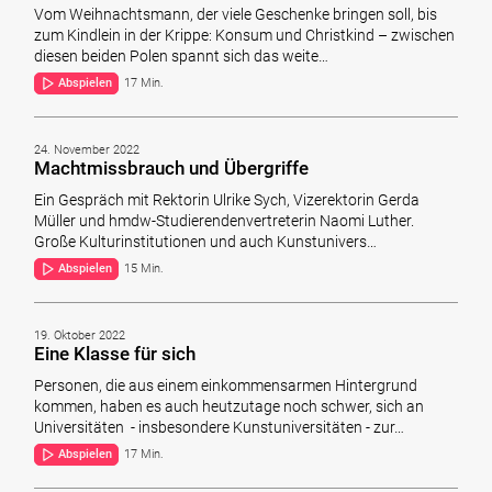
Vom Weihnachtsmann, der viele Geschenke bringen soll, bis
zum Kindlein in der Krippe: Konsum und Christkind – zwischen
diesen beiden Polen spannt sich das weite…
Abspielen
17 Min.
24. November 2022
Machtmissbrauch und Übergriffe
Ein Gespräch mit Rektorin Ulrike Sych, Vizerektorin Gerda
Müller und hmdw-Studierendenvertreterin Naomi Luther.
Große Kulturinstitutionen und auch Kunstunivers…
Abspielen
15 Min.
19. Oktober 2022
Eine Klasse für sich
Personen, die aus einem einkommensarmen Hintergrund
kommen, haben es auch heutzutage noch schwer, sich an
Universitäten - insbesondere Kunstuniversitäten - zur…
Abspielen
17 Min.