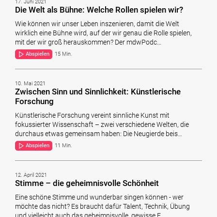
17. Juni 2021
Die Welt als Bühne: Welche Rollen spielen wir?
Wie können wir unser Leben inszenieren, damit die Welt
wirklich eine Bühne wird, auf der wir genau die Rolle spielen,
mit der wir groß herauskommen? Der mdwPodc…
Abspielen
15 Min.
10. Mai 2021
Zwischen Sinn und Sinnlichkeit: Künstlerische
Forschung
Künstlerische Forschung vereint sinnliche Kunst mit
fokussierter Wissenschaft – zwei verschiedene Welten, die
durchaus etwas gemeinsam haben: Die Neugierde beis…
Abspielen
11 Min.
12. April 2021
Stimme – die geheimnisvolle Schönheit
Eine schöne Stimme und wunderbar singen können - wer
möchte das nicht? Es braucht dafür Talent, Technik, Übung
und vielleicht auch das geheimnisvolle, gewisse E…