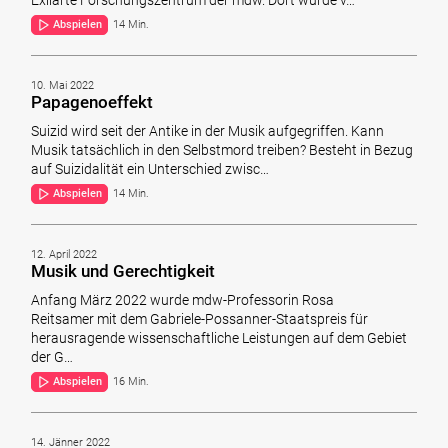
Abspielen
14 Min.
10. Mai 2022
Papagenoeffekt
Suizid wird seit der Antike in der Musik aufgegriffen. Kann
Musik tatsächlich in den Selbstmord treiben? Besteht in Bezug
auf Suizidalität ein Unterschied zwisc…
Abspielen
14 Min.
12. April 2022
Musik und Gerechtigkeit
Anfang März 2022 wurde mdw-Professorin Rosa
Reitsamer mit dem Gabriele-Possanner-Staatspreis für
herausragende wissenschaftliche Leistungen auf dem Gebiet
der G…
Abspielen
16 Min.
14. Jänner 2022