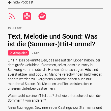
mdwPodcast
15. Juli 2021
Text, Melodie und Sound: Was
ist die (Sommer-)Hit-Formel?
Abspielen
17 Min.
Ein Hit: Das bekannte Lied, das alle auf den Lippen haben, bei
dem große Gefühle aufkommen, sei es, dass die Party in
Schwung kommt, oder die Herzen höher schlagen. Hits sind
zuerst aktuell und populär. Manche verschwinden bald wieder,
andere werden zu Evergreens. Manche haben auch nur
manchmal Saison. Die Melodien und Texte nisten sich in
unserem Unterbewusstsein ein.
Was macht so einen Titel aus? Und wie unterscheidet sich der
Sommerhit von anderen?
Anna Buchegger, Gewinnerin der Castingshow Starmania und