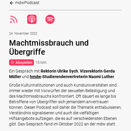
mdwPodcast
24. November 2022
Machtmissbrauch und
Übergriffe
Abspielen
15 Min.
Ein Gespräch mit
Rektorin Ulrike Sych
,
Vizerektorin Gerda
Müller
und
hmdw
-Studierendenvertreterin Naomi Luther
.
Große Kulturinstitutionen und auch Kunstuniversitäten sind
immer wieder mit Vorwürfen der sexuellen Belästigung und
des Machtmissbrauchs konfrontiert. Oft dauert es lange bis
Betroffene von Übergriffen sich jemandem anvertrauen
können. Dieser Podcast soll daher die Thematik enttabuisieren,
Verständnis signalisieren und auch die vielfältigen
Hilfsangebote
aufzeigen, die es auf verschiedensten Ebenen
gibt. Das Gespräch fand im Oktober 2022 an der mdw statt.